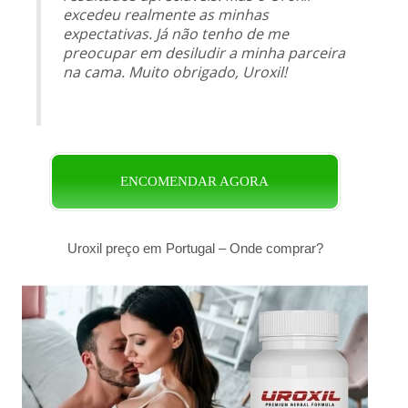
excedeu realmente as minhas
expectativas. Já não tenho de me
preocupar em desiludir a minha parceira
na cama. Muito obrigado, Uroxil!
ENCOMENDAR AGORA
Uroxil preço em Portugal – Onde comprar?