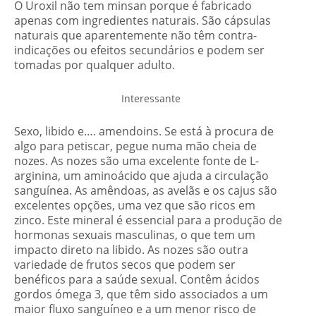
O Uroxil não tem minsan porque é fabricado
apenas com ingredientes naturais. São cápsulas
naturais que aparentemente não têm contra-
indicações ou efeitos secundários e podem ser
tomadas por qualquer adulto.
Interessante
Sexo, libido e…. amendoins. Se está à procura de
algo para petiscar, pegue numa mão cheia de
nozes. As nozes são uma excelente fonte de L-
arginina, um aminoácido que ajuda a circulação
sanguínea. As amêndoas, as avelãs e os cajus são
excelentes opções, uma vez que são ricos em
zinco. Este mineral é essencial para a produção de
hormonas sexuais masculinas, o que tem um
impacto direto na libido. As nozes são outra
variedade de frutos secos que podem ser
benéficos para a saúde sexual. Contêm ácidos
gordos ómega 3, que têm sido associados a um
maior fluxo sanguíneo e a um menor risco de