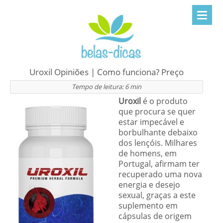
Uroxil Opiniões | Como funciona? Preço
Tempo de leitura:
6
min
Uroxil
é o produto
que procura se quer
estar impecável e
borbulhante debaixo
dos lençóis. Milhares
de homens, em
Portugal, afirmam ter
recuperado uma nova
energia e desejo
sexual, graças a este
suplemento em
cápsulas de origem