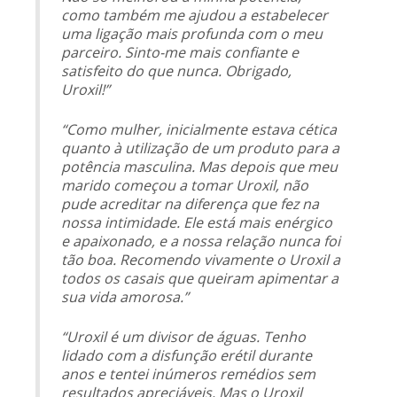
como também me ajudou a estabelecer
uma ligação mais profunda com o meu
parceiro. Sinto-me mais confiante e
satisfeito do que nunca. Obrigado,
Uroxil!”
“Como mulher, inicialmente estava cética
quanto à utilização de um produto para a
potência masculina. Mas depois que meu
marido começou a tomar Uroxil, não
pude acreditar na diferença que fez na
nossa intimidade. Ele está mais enérgico
e apaixonado, e a nossa relação nunca foi
tão boa. Recomendo vivamente o Uroxil a
todos os casais que queiram apimentar a
sua vida amorosa.”
“Uroxil é um divisor de águas. Tenho
lidado com a disfunção erétil durante
anos e tentei inúmeros remédios sem
resultados apreciáveis. Mas o Uroxil