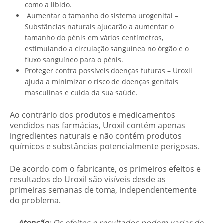
como a libido.
Aumentar o tamanho do sistema urogenital –
Substâncias naturais ajudarão a aumentar o
tamanho do pénis em vários centímetros,
estimulando a circulação sanguínea no órgão e o
fluxo sanguíneo para o pénis.
Proteger contra possíveis doenças futuras – Uroxil
ajuda a minimizar o risco de doenças genitais
masculinas e cuida da sua saúde.
Ao contrário dos produtos e medicamentos
vendidos nas farmácias, Uroxil contém apenas
ingredientes naturais e não contém produtos
químicos e substâncias potencialmente perigosas.
De acordo com o fabricante, os primeiros efeitos e
resultados do Uroxil são visíveis desde as
primeiras semanas de toma, independentemente
do problema.
Atenção
: Os efeitos e resultados podem variar de