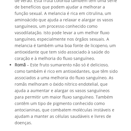
de verão. Esta fruta colorida também tem uma série
de benefícios que podem ajudar a melhorar a
função sexual. A melancia é rica em citrulina, um
aminoácido que ajuda a relaxar e alargar os vasos
sanguíneos, um processo conhecido como
vasodilatação. Isto pode levar a um melhor fluxo
sanguíneo, especialmente nos órgãos sexuais. A
melancia é também uma boa fonte de licopeno, um
antioxidante que tem sido associado à saúde do
coração e à melhoria do fluxo sanguíneo.
Romã
– Este fruto sumarento não só é delicioso,
como também é rico em antioxidantes, que têm sido
associados a uma melhoria do fluxo sanguíneo. As
romãs melhoram o óxido nítrico endotelial, que
ajuda a aumentar e alargar os vasos sanguíneos
para permitir um maior fluxo sanguíneo. Também
contêm um tipo de pigmento conhecido como
antocianinas, que combatem moléculas instáveis e
ajudam a manter as células saudáveis e livres de
doenças.