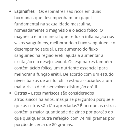
Espinafres
– Os espinafres são ricos em duas
hormonas que desempenham um papel
fundamental na sexualidade masculina,
nomeadamente o magnésio e o ácido fólico. O
magnésio é um mineral que reduz a inflamação nos
vasos sanguíneos, melhorando o fluxo sanguíneo e o
desempenho sexual. Este aumento do fluxo
sanguíneo na região erétil ajuda a aumentar a
excitação e o desejo sexual. Os espinafres também
contêm ácido fólico, um nutriente essencial para
melhorar a função erétil. De acordo com um estudo,
níveis baixos de ácido fólico estão associados a um
maior risco de desenvolver disfunção erétil.
Ostras
– Estes mariscos são considerados
afrodisíacos há anos, mas já se perguntou porque é
que as ostras são tão apreciadas? É porque as ostras
contêm a maior quantidade de zinco por porção do
que qualquer outra refeição, com 74 miligramas por
porção de cerca de 80 gramas.