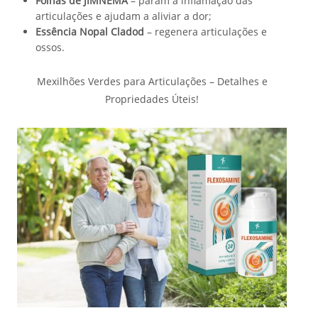
Folhas de JIMNEMA
– param a inflamação das
articulações e ajudam a aliviar a dor;
Essência Nopal Cladod
– regenera articulações e
ossos.
Mexilhões Verdes para Articulações – Detalhes e
Propriedades Úteis!