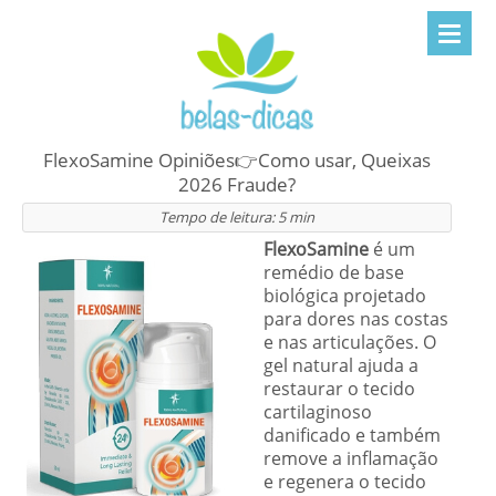
FlexoSamine Opiniões👉Como usar, Queixas
2026 Fraude?
Tempo de leitura:
5
min
FlexoSamine
é um
remédio de base
biológica projetado
para dores nas costas
e nas articulações. O
gel natural ajuda a
restaurar o tecido
cartilaginoso
danificado e também
remove a inflamação
e regenera o tecido