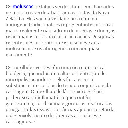
Os
moluscos
de lábios verdes, também chamados
de moluscos verdes, habitam as costas da Nova
Zelândia. Eles são na verdade uma comida
aborígene tradicional. Os representantes do povo
maori realmente não sofrem de queixas e doenças
relacionadas à coluna e às articulações. Pesquisas
recentes descobriram que isso se deve aos
moluscos que os aborígenes comiam quase
diariamente.
Os mexilhões verdes têm uma rica composição
biológica, que inclui uma alta concentração de
mucopolissacarídeos – eles fortalecem a
substância intercelular do tecido conjuntivo e da
cartilagem. O mexilhão de lábios verdes é um
poderoso anti-inflamatório que contém
glucosamina, condroitina e gorduras insaturadas
ômega. Todas essas substâncias ajudam a retardar
o desenvolvimento de doenças articulares e
cartilaginosas.