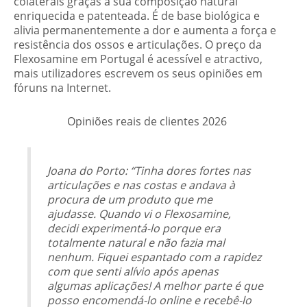
colaterais graças à sua composição natural
enriquecida e patenteada. É de base biológica e
alivia permanentemente a dor e aumenta a força e
resistência dos ossos e articulações. O preço da
Flexosamine em Portugal é acessível e atractivo,
mais utilizadores escrevem os seus opiniões em
fóruns na Internet.
Opiniões
reais de clientes 2026
Joana do Porto: “Tinha dores fortes nas
articulações e nas costas e andava à
procura de um produto que me
ajudasse. Quando vi o Flexosamine,
decidi experimentá-lo porque era
totalmente natural e não fazia mal
nenhum. Fiquei espantado com a rapidez
com que senti alívio após apenas
algumas aplicações! A melhor parte é que
posso encomendá-lo online e recebê-lo