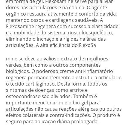
em forma de gel. Flexosamine serve para aliviar
dores nas articulações e na coluna. O agente
orgânico restaura ativamente o conforto da vida,
mantendo ossos e cartilagens saudáveis. A
Flexosamine regenera com sucesso a elasticidade
e a mobilidade do sistema musculoesquelético,
eliminando o inchaço e a rigidez na área das
articulações. A alta eficiência do FlexoSa
mine se deve ao valioso extrato de mexilhões
verdes, bem como a outros componentes
biológicos. O poderoso creme anti-inflamatório
regenera permanentemente a estrutura articular e
o tecido cartilaginoso. Desta forma, todos os
sintomas de doenças como artrite e
osteocondrose são aliviados. Também é
importante mencionar que o bio-gel para
articulações não causa reações alérgicas ou outros
efeitos colaterais e contra-indicações. O produto é
seguro para aplicação diária prolongada.