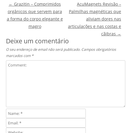
Post navigation
←
Grazitin – Comprimidos
AcuMagnets Revisão –
orgânicos que servem para
Palmilhas magnéticas que
a forma do corpo elegante e
aliviam dores nas
magro
articulações e nas costas e
cãibras
→
Deixe um comentário
O seu endereço de email não será publicado.
Campos obrigatórios
marcados com
*