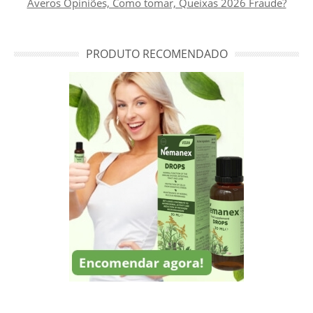
Averos Opiniões, Como tomar, Queixas 2026 Fraude?
PRODUTO RECOMENDADO