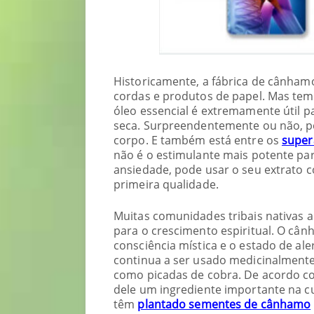
Historicamente, a fábrica de cânhamo
cordas e produtos de papel. Mas tem 
óleo essencial é extremamente útil 
seca. Surpreendentemente ou não, p
corpo. E também está entre os
super
não é o estimulante mais potente pa
ansiedade, pode usar o seu extrato 
primeira qualidade.
Muitas comunidades tribais nativas am
para o crescimento espiritual. O c
consciência mística e o estado de al
continua a ser usado medicinalmente 
como picadas de cobra. De acordo com
dele um ingrediente importante na cu
têm
plantado sementes de cânhamo