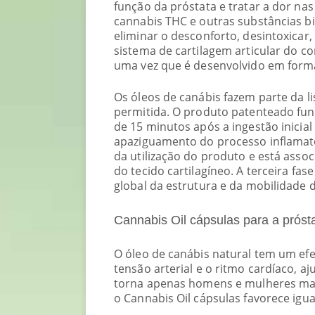
função da próstata e tratar a dor nas
cannabis THC e outras substâncias bi
eliminar o desconforto, desintoxicar,
sistema de cartilagem articular do c
uma vez que é desenvolvido em forma
Os óleos de canábis fazem parte da li
permitida. O produto patenteado func
de 15 minutos após a ingestão inicial
apaziguamento do processo inflamatór
da utilização do produto e está asso
do tecido cartilagíneo. A terceira fa
global da estrutura e da mobilidade
Cannabis Oil cápsulas para a prós
O óleo de canábis natural tem um ef
tensão arterial e o ritmo cardíaco, a
torna apenas homens e mulheres mais 
o Cannabis Oil cápsulas favorece igu