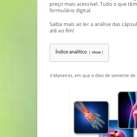
preço mais acessível. Tudo o que tê
formulário digital.
Saiba mais ao ler a análise das cáps
até ao fim!
Índice analítico
show
3 Maneiras, em que o óleo de semente de