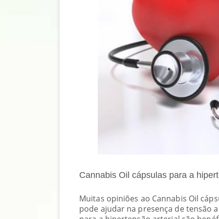
Cannabis Oil cápsulas para a hiper
Muitas opiniões ao Cannabis Oil cáp
pode ajudar na presença de tensão ar
para a hipertensão arterial são benéf