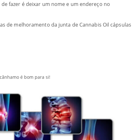
m de fazer é deixar um nome e um endereço no
ulas de melhoramento da junta de Cannabis Oil cápsulas
 cânhamo é bom para si!