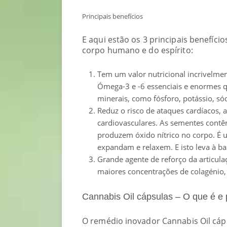
Principais benefícios
E aqui estão os 3 principais benefíc
corpo humano e do espírito:
Tem um valor nutricional incrivelm
Ómega-3 e -6 essenciais e enormes q
minerais, como fósforo, potássio, sód
Reduz o risco de ataques cardíacos, 
cardiovasculares. As sementes contê
produzem óxido nítrico no corpo. É 
expandam e relaxem. E isto leva à bai
Grande agente de reforço da articula
maiores concentrações de colagénio, 
Cannabis Oil cápsulas – O que é e
O remédio inovador Cannabis Oil cáps