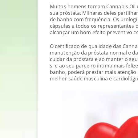
Muitos homens tomam Cannabis Oil c
sua próstata. Milhares deles partilh
de banho com frequência. Os urologi
cápsulas a todos os representantes 
alcançar um bom efeito preventivo co
O certificado de qualidade das Canna
manutenção da próstata normal e da
cuidar da próstata e ao manter o seu
si e ao seu parceiro íntimo mais feli
banho, poderá prestar mais atenção 
melhor saúde masculina e cardiológic