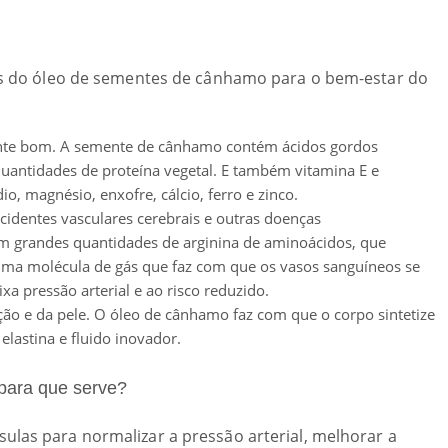
ios do óleo de sementes de cânhamo para o bem-estar do
ente bom. A semente de cânhamo contém ácidos gordos
uantidades de proteína vegetal. E também vitamina E e
io, magnésio, enxofre, cálcio, ferro e zinco.
acidentes vasculares cerebrais e outras doenças
m grandes quantidades de arginina de aminoácidos, que
uma molécula de gás que faz com que os vasos sanguíneos se
xa pressão arterial e ao risco reduzido.
ção e da pele. O óleo de cânhamo faz com que o corpo sintetize
elastina e fluido inovador.
 para que serve?
ulas para normalizar a pressão arterial, melhorar a