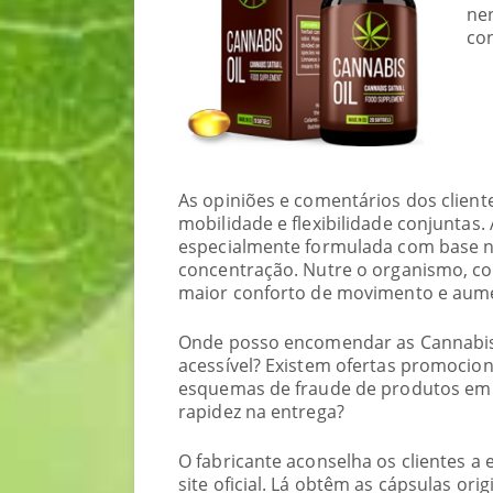
ne
con
As opiniões e comentários dos client
mobilidade e flexibilidade conjuntas.
especialmente formulada com base n
concentração. Nutre o organismo, co
maior conforto de movimento e aument
Onde posso encomendar as Cannabis O
acessível? Existem ofertas promociona
esquemas de fraude de produtos em po
rapidez na entrega?
O fabricante aconselha os clientes 
site oficial. Lá obtêm as cápsulas or