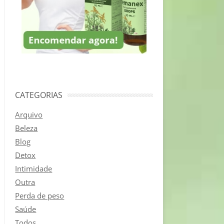
CATEGORIAS
Arquivo
Beleza
Blog
Detox
Intimidade
Outra
Perda de peso
Saúde
Todos