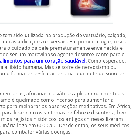
 tem sido utilizada na produção de vestuário, calçado,
outras aplicações universais. Em primeiro lugar, o seu
para o cuidado da pele prematuramente envelhecida e
ode ser um maravilhoso agente desintoxicante para o
alimentos para um coração saudável.
Como esperado,
ra a libido humana. Mas se sofre de nervosismo ou
como forma de desfrutar de uma boa noite de sono de
ericanas, africanas e asiáticas aplicam-na em rituais
ânhamo é queimado como incenso para aumentar a
erta para melhorar as observações meditativas. Em África,
para lidar com os sintomas de febre e disenteria, bem
 os registos históricos, os antigos chineses fizeram
linária logo em 6000 a.C. Desde então, os seus médicos
para combater várias doenças.