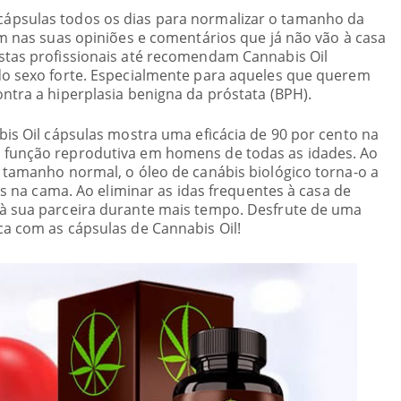
ápsulas todos os dias para normalizar o tamanho da
am nas suas opiniões e comentários que já não vão à casa
stas profissionais até recomendam Cannabis Oil
do sexo forte. Especialmente para aqueles que querem
ntra a hiperplasia benigna da próstata (BPH).
bis Oil cápsulas mostra uma eficácia de 90 por cento na
 função reprodutiva em homens de todas as idades. Ao
 tamanho normal, o óleo de canábis biológico torna-o a
zes na cama. Ao eliminar as idas frequentes à casa de
à sua parceira durante mais tempo. Desfrute de uma
a com as cápsulas de Cannabis Oil!