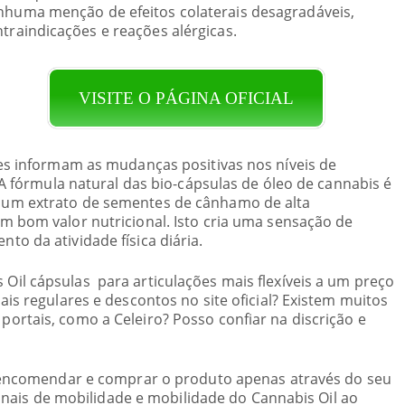
nhuma menção de efeitos colaterais desagradáveis,
traindicações e reações alérgicas.
VISITE O PÁGINA OFICIAL
es informam as mudanças positivas nos níveis de
 A fórmula natural das bio-cápsulas de óleo de cannabis é
um extrato de sementes de cânhamo de alta
m bom valor nutricional. Isto cria uma sensação de
o da atividade física diária.
il cápsulas para articulações mais flexíveis a um preço
is regulares e descontos no site oficial? Existem muitos
rtais, como a Celeiro? Posso confiar na discrição e
a encomendar e comprar o produto apenas através do seu
iginais de mobilidade e mobilidade do Cannabis Oil ao