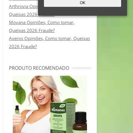
OK
Arthrovia Opiniões, Como tomar,
Queixas 2026 Fraude?
Movana Opiniões, Como tomar,
Queixas 2026 Fraude?
Averos Opiniões, Como tomar, Queixas
2026 Fraude?
PRODUTO RECOMENDADO