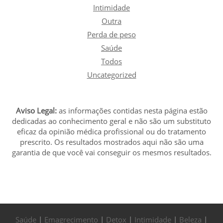
Intimidade
Outra
Perda de peso
Saúde
Todos
Uncategorized
Aviso Legal:
as informações contidas nesta página estão
dedicadas ao conhecimento geral e não são um substituto
eficaz da opinião médica profissional ou do tratamento
prescrito. Os resultados mostrados aqui não são uma
garantia de que você vai conseguir os mesmos resultados.
Saúde
|
Emagrecimento
|
Detox
|
Intimidade
|
Beleza
|