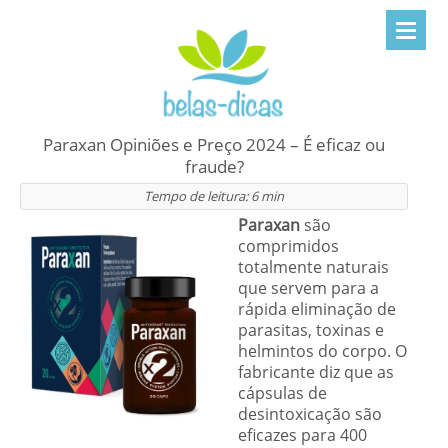
Paraxan Opiniões e Preço 2024 – É eficaz ou
fraude?
Tempo de leitura:
6
min
Paraxan
são
comprimidos
totalmente naturais
que servem para a
rápida eliminação de
parasitas, toxinas e
helmintos do corpo. O
fabricante diz que as
cápsulas de
desintoxicação são
eficazes para 400