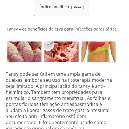
Índice analítico
show
Tansy – os benefícios da erva para infecções parasitárias
Tansy pode ser útil em uma ampla gama de
queixas, embora seu uso na fitoterapia moderna
seja limitado. A principal ação do tansy é anti-
helmíntico. Também tem propriedades para
estimular o sangramento menstrual. As folhas e
pontas floridas têm ação antiespasmódica e
ajudam a liberar gases do trato gastrointestinal.
Seu efeito anti-inflamatório está bem
documentado. É frequentemente usado como
ingrediente principal em cosméticos