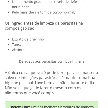
Um aumento gradual dos níveis de defesa da
imunidade;
Pele mais clara e tom de corpo normal;
Os ingredientes de limpeza de parasitas na
composição são:
Extrato de Cravinho;
Tansy;
Absinto;
Dê adeus aos parasitas com boa higiene
A única coisa que você pode fazer para se manter a
salvo de infecções parasitárias é manter uma boa
higiene pessoal. Lave bem as mãos durante o dia.
Não se esqueça de fazer o mesmo com os
alimentos que você compra!
Bottom Line:
Um dos melhores produtos de limpeza