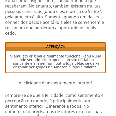
Runa como insignificante, considerando o que
receberam. No entanto, também existem muitas
pessoas céticas. Segundo eles, o preço de 95 BGN
pelo amuleto é alto. Somente quando um de seus
conhecidos decide aceitá-lo e eles se convencem e
reclamam que perderam a oportunidade mais
cedo.
ATENÇÃO:
O amuleto original e realmente funcional Fehu Runa
pode ser adquirido apenas no site oficial do
fabricante e em nenhum outro lugar. Não se deixe
enganar por golpes na Amazon e lojas similares.
A felicidade é um sentimento interior!
Lembre-se de que a felicidade, como sentimento e
percepção do mundo, é principalmente um
sentimento interior. É inerente a todos. No
entanto, não precisamos de fatores externos para