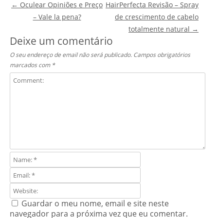
Post navigation
←
Oculear Opiniões e Preço
HairPerfecta Revisão – Spray
– Vale la pena?
de crescimento de cabelo
totalmente natural
→
Deixe um comentário
O seu endereço de email não será publicado.
Campos obrigatórios
marcados com
*
Guardar o meu nome, email e site neste
navegador para a próxima vez que eu comentar.