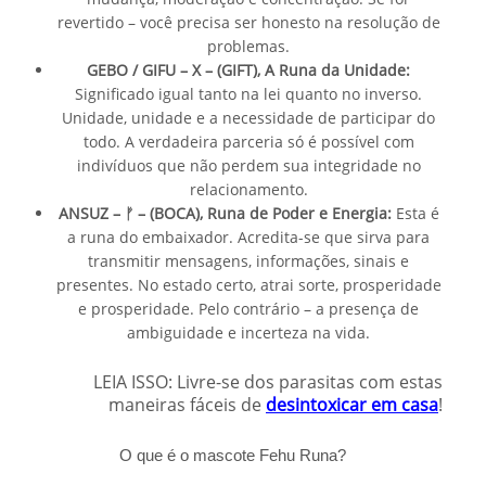
revertido – você precisa ser honesto na resolução de
problemas.
GEBO / GIFU – X – (GIFT), A Runa da Unidade:
Significado igual tanto na lei quanto no inverso.
Unidade, unidade e a necessidade de participar do
todo. A verdadeira parceria só é possível com
indivíduos que não perdem sua integridade no
relacionamento.
ANSUZ – ᚠ – (BOCA), Runa de Poder e Energia:
Esta é
a runa do embaixador. Acredita-se que sirva para
transmitir mensagens, informações, sinais e
presentes. No estado certo, atrai sorte, prosperidade
e prosperidade. Pelo contrário – a presença de
ambiguidade e incerteza na vida.
LEIA ISSO: Livre-se dos parasitas com estas
maneiras fáceis de
desintoxicar em casa
!
O que é o mascote Fehu Runa?