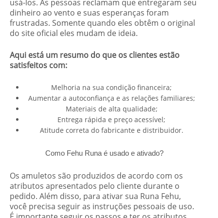
usá-los. As pessoas reclamam que entregaram seu
dinheiro ao vento e suas esperanças foram
frustradas. Somente quando eles obtêm o original
do site oficial eles mudam de ideia.
Aqui está um resumo do que os clientes estão
satisfeitos com:
Melhoria na sua condição financeira;
Aumentar a autoconfiança e as relações familiares;
Materiais de alta qualidade;
Entrega rápida e preço acessível;
Atitude correta do fabricante e distribuidor.
Como Fehu Runa é usado e ativado?
Os amuletos são produzidos de acordo com os
atributos apresentados pelo cliente durante o
pedido. Além disso, para ativar sua Runa Fehu,
você precisa seguir as instruções pessoais de uso.
É importante seguir os passos e ter os atributos