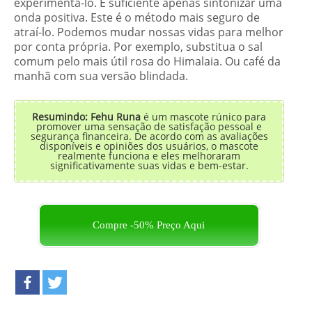
experimentá-lo. É suficiente apenas sintonizar uma
onda positiva. Este é o método mais seguro de
atraí-lo. Podemos mudar nossas vidas para melhor
por conta própria. Por exemplo, substitua o sal
comum pelo mais útil rosa do Himalaia. Ou café da
manhã com sua versão blindada.
Resumindo: Fehu Runa
é um mascote rúnico para
promover uma sensação de satisfação pessoal e
segurança financeira. De acordo com as avaliações
disponíveis e opiniões dos usuários, o mascote
realmente funciona e eles melhoraram
significativamente suas vidas e bem-estar.
Compre -50% Preço Aqui