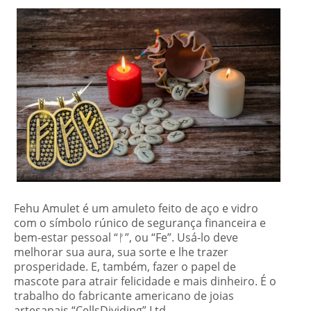
Fehu Amulet é um amuleto feito de aço e vidro
com o símbolo rúnico de segurança financeira e
bem-estar pessoal “ᚠ”, ou “Fe”. Usá-lo deve
melhorar sua aura, sua sorte e lhe trazer
prosperidade. E, também, fazer o papel de
mascote para atrair felicidade e mais dinheiro. É o
trabalho do fabricante americano de joias
artesanais “CellsDividing” Ltd.