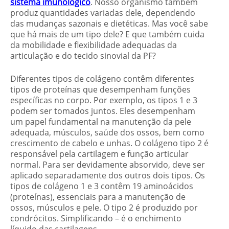
sistema imunológico
. Nosso organismo também
produz quantidades variadas dele, dependendo
das mudanças sazonais e dietéticas. Mas você sabe
que há mais de um tipo dele? E que também cuida
da mobilidade e flexibilidade adequadas da
articulação e do tecido sinovial da PF?
Diferentes tipos de colágeno contêm diferentes
tipos de proteínas que desempenham funções
específicas no corpo. Por exemplo, os tipos 1 e 3
podem ser tomados juntos. Eles desempenham
um papel fundamental na manutenção da pele
adequada, músculos, saúde dos ossos, bem como
crescimento de cabelo e unhas. O colágeno tipo 2 é
responsável pela cartilagem e função articular
normal. Para ser devidamente absorvido, deve ser
aplicado separadamente dos outros dois tipos. Os
tipos de colágeno 1 e 3 contêm 19 aminoácidos
(proteínas), essenciais para a manutenção de
ossos, músculos e pele. O tipo 2 é produzido por
condrócitos. Simplificando – é o enchimento