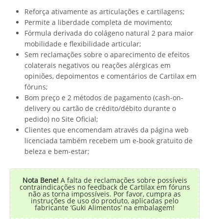
Reforça ativamente as articulações e cartilagens;
Permite a liberdade completa de movimento;
Fórmula derivada do colágeno natural 2 para maior
mobilidade e flexibilidade articular;
Sem reclamações sobre o aparecimento de efeitos
colaterais negativos ou reações alérgicas em
opiniões, depoimentos e comentários de Cartilax em
fóruns;
Bom preço e 2 métodos de pagamento (cash-on-
delivery ou cartão de crédito/débito durante o
pedido) no Site Oficial;
Clientes que encomendam através da página web
licenciada também recebem um e-book gratuito de
beleza e bem-estar;
Nota Bene!
A falta de reclamações sobre possíveis
contraindicações no feedback de Cartilax em fóruns
não as torna impossíveis. Por favor, cumpra as
instruções de uso do produto, aplicadas pelo
fabricante ‘Guki Alimentos’ na embalagem!