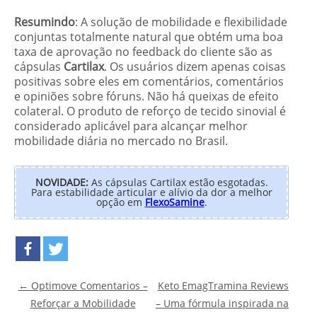
Resumindo
: A solução de mobilidade e flexibilidade
conjuntas totalmente natural que obtém uma boa
taxa de aprovação no feedback do cliente são as
cápsulas
Cartilax
. Os usuários dizem apenas coisas
positivas sobre eles em comentários, comentários
e opiniões sobre fóruns. Não há queixas de efeito
colateral. O produto de reforço de tecido sinovial é
considerado aplicável para alcançar melhor
mobilidade diária no mercado no Brasil.
NOVIDADE:
As cápsulas Cartilax estão esgotadas.
Para estabilidade articular e alívio da dor a melhor
opção em
FlexoSamine
.
Post navigation
←
Optimove Comentarios –
Keto EmagTramina Reviews
Reforçar a Mobilidade
– Uma fórmula inspirada na