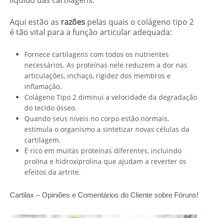
líquido das cartilagens.
Aqui estão as
razões
pelas quais o colágeno tipo 2
é tão vital para a função articular adequada:
Fornece cartilagens com todos os nutrientes
necessários. As proteínas nele reduzem a dor nas
articulações, inchaço, rigidez dos membros e
inflamação.
Colágeno Tipo 2 diminui a velocidade da degradação
do tecido ósseo.
Quando seus níveis no corpo estão normais,
estimula o organismo a sintetizar novas células da
cartilagem.
É rico em muitas proteínas diferentes, incluindo
prolina e hidroxiprolina que ajudam a reverter os
efeitos da artrite.
Cartilax – Opiniões e Comentários do Cliente sobre Fóruns!