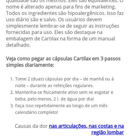
qualidade são os mesmos. Eles são equivalentes. O
nome é alterado apenas para fins de marketing.
Todos os ingredientes são hipoalergênicos. Isso faz
uso diário são e salvo. Os usuários devem
simplesmente lembrar-se de seguir as instruções
fornecidas para uso. Eles são destaque na
embalagem de Cartilax na forma de um manual
detalhado.
Veja como pegar as cápsulas Cartilax em 3 passos
simples diariamente:
Tome 2 (duas) cápsulas por dia – de manhã ou à
noite – durante as refeições regulares.
Mantenha-se fisicamente ativo sem se esgotar e
beba, pelo menos, 2 l. de água por dia!
Faça isso repetidamente ao longo de um mês
calendário completo!
Causas da dor
nas articulações, nas costas e na
região lombar