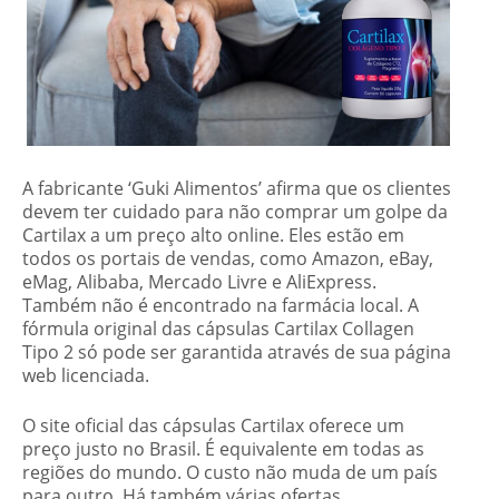
A fabricante ‘Guki Alimentos’ afirma que os clientes
devem ter cuidado para não comprar um golpe da
Cartilax a um preço alto online. Eles estão em
todos os portais de vendas, como Amazon, eBay,
eMag, Alibaba, Mercado Livre e AliExpress.
Também não é encontrado na farmácia local. A
fórmula original das cápsulas Cartilax Collagen
Tipo 2 só pode ser garantida através de sua página
web licenciada.
O site oficial das cápsulas Cartilax oferece um
preço justo no Brasil. É equivalente em todas as
regiões do mundo. O custo não muda de um país
para outro. Há também várias ofertas