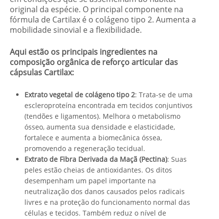
original da espécie. O principal componente na
fórmula de Cartilax é o colágeno tipo 2. Aumenta a
mobilidade sinovial e a flexibilidade.
Aqui estão os principais ingredientes na
composição orgânica de reforço articular das
cápsulas Cartilax:
Extrato vegetal de colágeno tipo 2
: Trata-se de uma
escleroproteína encontrada em tecidos conjuntivos
(tendões e ligamentos). Melhora o metabolismo
ósseo, aumenta sua densidade e elasticidade,
fortalece e aumenta a biomecânica óssea,
promovendo a regeneração tecidual.
Extrato de Fibra Derivada da Maçã (Pectina)
: Suas
peles estão cheias de antioxidantes. Os ditos
desempenham um papel importante na
neutralização dos danos causados pelos radicais
livres e na proteção do funcionamento normal das
células e tecidos. Também reduz o nível de