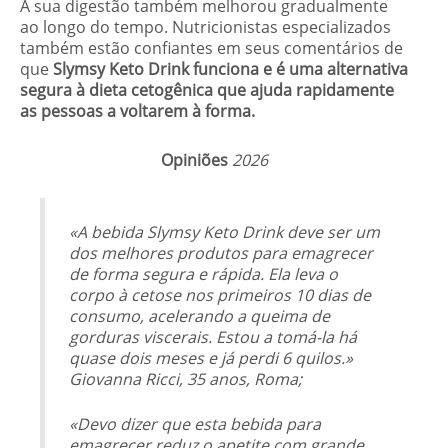
A sua digestão também melhorou gradualmente
ao longo do tempo. Nutricionistas especializados
também estão confiantes em seus comentários de
que
Slymsy Keto Drink funciona e é uma alternativa
segura à dieta cetogênica que ajuda rapidamente
as pessoas a voltarem à forma.
Opiniões
2026
«A bebida Slymsy Keto Drink deve ser um
dos melhores produtos para emagrecer
de forma segura e rápida. Ela leva o
corpo à cetose nos primeiros 10 dias de
consumo, acelerando a queima de
gorduras viscerais. Estou a tomá-la há
quase dois meses e já perdi 6 quilos.»
Giovanna Ricci, 35 anos, Roma;
«Devo dizer que esta bebida para
emagrecer reduz o apetite com grande