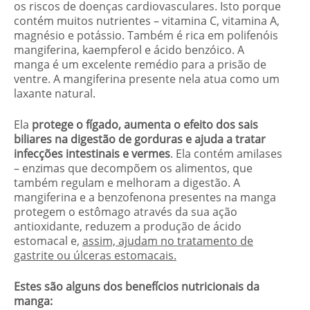
os riscos de doenças cardiovasculares. Isto porque
contém muitos nutrientes – vitamina C, vitamina A,
magnésio e potássio. Também é rica em polifenóis
mangiferina, kaempferol e ácido benzóico. A
manga é um excelente remédio para a prisão de
ventre. A mangiferina presente nela atua como um
laxante natural.
Ela
protege o fígado, aumenta o efeito dos sais
biliares na digestão de gorduras e ajuda a tratar
infecções intestinais e vermes
. Ela contém amilases
– enzimas que decompõem os alimentos, que
também regulam e melhoram a digestão. A
mangiferina e a benzofenona presentes na manga
protegem o estômago através da sua ação
antioxidante, reduzem a produção de ácido
estomacal e,
assim, ajudam no tratamento de
gastrite ou úlceras estomacais.
Estes são alguns dos benefícios nutricionais da
manga: