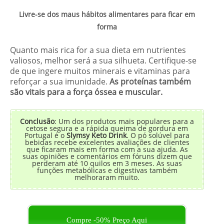
Livre-se dos maus hábitos alimentares para ficar em
forma
Quanto mais rica for a sua dieta em nutrientes
valiosos, melhor será a sua silhueta. Certifique-se
de que ingere muitos minerais e vitaminas para
reforçar a sua imunidade.
As proteínas também
são vitais para a força óssea e muscular.
Conclusão
: Um dos produtos mais populares para a
cetose segura e a rápida queima de gordura em
Portugal é o
Slymsy Keto Drink
. O pó solúvel para
bebidas recebe excelentes avaliações de clientes
que ficaram mais em forma com a sua ajuda. As
suas opiniões e comentários em fóruns dizem que
perderam até 10 quilos em 3 meses. As suas
funções metabólicas e digestivas também
melhoraram muito.
Compre -50% Preço Aqui