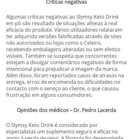
Críticas negativas
Algumas críticas negativas ao Slymsy Keto Drink
em pó são resultado de situações alheias à real
eficácia do produto. Vários utilizadores relataram
ter adquirido versões falsificadas através de sites
não autorizados ou lojas como o Celeiro,
recebendo embalagens alteradas ou sem efeitos
visíveis. Também se suspeita que concorrentes
estejam a divulgar comentários negativos de forma
intencional para prejudicar a imagem da marca.
Além disso, foram reportados casos de atrasos na
entrega, erros de encomenda ou dificuldades no
contacto com o serviço ao cliente, o que causou
frustração em alguns consumidores.
Opiniões dos médicos – Dr. Pedro Lacerda
O Slymsy Keto Drink é considerado por
especialistas um suplemento seguro e eficaz no
apoio à perda de peso. A fórmula foi desenvolvida