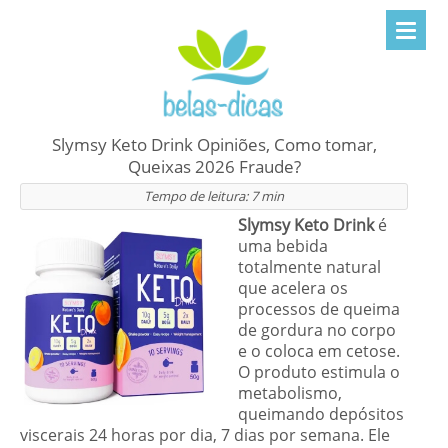
Slymsy Keto Drink Opiniões, Como tomar,
Queixas 2026 Fraude?
Tempo de leitura:
7
min
Slymsy Keto Drink
é
uma bebida
totalmente natural
que acelera os
processos de queima
de gordura no corpo
e o coloca em cetose.
O produto estimula o
metabolismo,
queimando depósitos
viscerais 24 horas por dia, 7 dias por semana. Ele