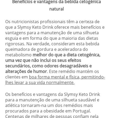
Benefícios e vantagens da bebida cetogénica
natural
Os nutricionistas profissionais têm a certeza de
que a Slymsy Keto Drink oferece mais benefícios e
vantagens para a manutenção de uma silhueta
esguia e em forma do que a maioria das dietas
rigorosas. Na verdade, consideram esta bebida
queimadora de gordura e aceleradora do
metabolismo
melhor do que a dieta cetogénica,
uma vez que não inclui os seus efeitos
secundários, como odores desagradáveis e
alterações de humor
. Este remédio mantém os
clientes em
boa forma mental e física, permitindo-
lhes levar a sua vida normalmente.
Os benefícios e vantagens da Slymsy Keto Drink
para a manutenção de uma silhueta saudável e
atlética tornaram-na um dos remédios mais
procurados para a obesidade em Portugal.
Centenas de milhares de pessoas confiam nela