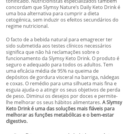
tonificado. Nutricionistas especializados também
concordam que Slymsy Nature’s Daily Keto Drink é
uma boa alternativa para cumprir a dieta
cetogénica, sem induzir os efeitos secundários do
regime nutricional.
O facto de a bebida natural para emagrecer ter
sido submetida aos testes clínicos necessários
significa que não há reclamações sobre o
funcionamento da Slymsy Keto Drink. O produto é
seguro e adequado para todos os adultos. Tem
uma eficácia média de 95% na queima de
depósitos de gordura visceral na barriga, nádegas
e coxas. O remédio para uma silhueta mais fina e
esguia ajuda-o a atingir os seus objetivos de perda
de peso. Diminui os desejos por doces e permite-
lhe melhorar os seus hábitos alimentares.
A Slymsy
Keto Drink é uma das soluções mais fiáveis para
melhorar as funções metabólicas e o bem-estar
digestivo.