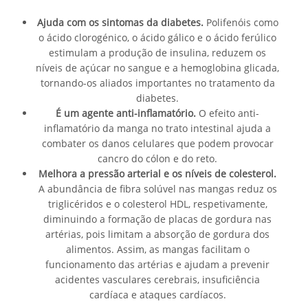
Ajuda com os sintomas da diabetes.
Polifenóis como
o ácido clorogénico, o ácido gálico e o ácido ferúlico
estimulam a produção de insulina, reduzem os
níveis de açúcar no sangue e a hemoglobina glicada,
tornando-os aliados importantes no tratamento da
diabetes.
É um agente anti-inflamatório.
O efeito anti-
inflamatório da manga no trato intestinal ajuda a
combater os danos celulares que podem provocar
cancro do cólon e do reto.
Melhora a pressão arterial e os níveis de colesterol.
A abundância de fibra solúvel nas mangas reduz os
triglicéridos e o colesterol HDL, respetivamente,
diminuindo a formação de placas de gordura nas
artérias, pois limitam a absorção de gordura dos
alimentos. Assim, as mangas facilitam o
funcionamento das artérias e ajudam a prevenir
acidentes vasculares cerebrais, insuficiência
cardíaca e ataques cardíacos.