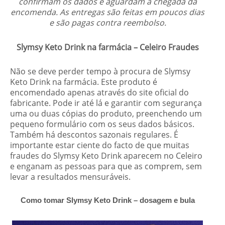
confirmam os dados e aguardam a chegada da
encomenda. As entregas são feitas em poucos dias
e são pagas contra reembolso.
Slymsy Keto Drink na farmácia – Celeiro Fraudes
Não se deve perder tempo à procura de Slymsy
Keto Drink na farmácia. Este produto é
encomendado apenas através do site oficial do
fabricante. Pode ir até lá e garantir com segurança
uma ou duas cópias do produto, preenchendo um
pequeno formulário com os seus dados básicos.
Também há descontos sazonais regulares. É
importante estar ciente do facto de que muitas
fraudes do Slymsy Keto Drink aparecem no Celeiro
e enganam as pessoas para que as comprem, sem
levar a resultados mensuráveis.
Como tomar Slymsy Keto Drink – dosagem e bula