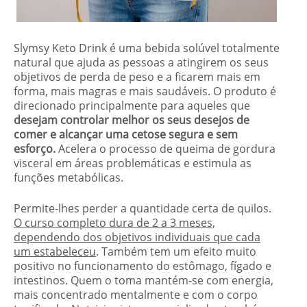
Slymsy Keto Drink é uma bebida solúvel totalmente
natural que ajuda as pessoas a atingirem os seus
objetivos de perda de peso e a ficarem mais em
forma, mais magras e mais saudáveis. O produto é
direcionado principalmente para aqueles que
desejam controlar melhor os seus desejos de
comer e alcançar uma cetose segura e sem
esforço.
Acelera o processo de queima de gordura
visceral em áreas problemáticas e estimula as
funções metabólicas.
Permite-lhes perder a quantidade certa de quilos.
O curso completo dura de 2 a 3 meses,
dependendo dos objetivos individuais que cada
um estabeleceu
. Também tem um efeito muito
positivo no funcionamento do estômago, fígado e
intestinos. Quem o toma mantém-se com energia,
mais concentrado mentalmente e com o corpo