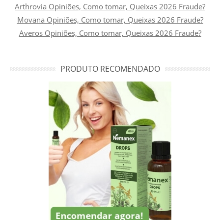
Arthrovia Opiniões, Como tomar, Queixas 2026 Fraude?
Movana Opiniões, Como tomar, Queixas 2026 Fraude?
Averos Opiniões, Como tomar, Queixas 2026 Fraude?
PRODUTO RECOMENDADO