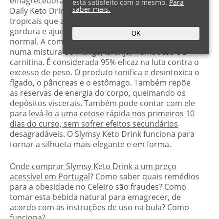
emagrecedora. Eles dizem que a Slymsy Nature’s
está satisfeito com o mesmo.
Para
saber mais.
Daily Keto Drink é uma mistura única de frutas
tropicais que acelera os processos de queima de
gordura e ajuda as pessoas a manter um peso
OK
normal. A composição do produto é baseada
numa mistura de manga, laranja, framboesa e L-
carnitina. É considerada 95% eficaz na luta contra o
excesso de peso. O produto tonifica e desintoxica o
fígado, o pâncreas e o estômago. Também repõe
as reservas de energia do corpo, queimando os
depósitos viscerais. Também pode contar com ele
para
levá-lo a uma cetose rápida nos primeiros 10
dias do curso, sem sofrer efeitos secundários
desagradáveis. O Slymsy Keto Drink funciona para
tornar a silhueta mais elegante e em forma.
Onde comprar Slymsy Keto Drink a um preço
acessível em Portugal
? Como saber quais remédios
para a obesidade no Celeiro são fraudes? Como
tomar esta bebida natural para emagrecer, de
acordo com as instruções de uso na bula? Como
funciona?