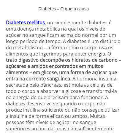
Diabetes – O que a causa
Diabetes mellitus
, ou simplesmente diabetes, é
uma doença metabólica na qual os níveis de
açúcar no sangue ficam acima do normal por um
longo período de tempo. A diabetes é um distúrbio
do metabolismo – a forma como o corpo usa os
alimentos que ingerimos para obter energia. O
trato digestivo decompõe os hidratos de carbono –
açúcares e amidos encontrados em muitos
alimentos – em glicose, uma forma de açúcar que
entra na corrente sanguínea.
A hormona insulina,
secretada pelo pâncreas, estimula as células de
todo o corpo a absorver a glicose e transformá-la
na energia de que precisam para funcionar. A
diabetes desenvolve-se quando o corpo não
produz insulina suficiente ou não consegue utilizar
a insulina de forma eficaz, ou ambos. Muitas
pessoas têm níveis de açúcar no sangue
superiores ao normal, mas não suficientemente