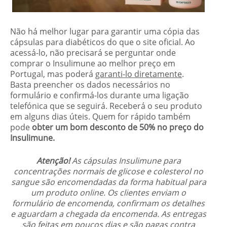
Não há melhor lugar para garantir uma cópia das
cápsulas para diabéticos do que o site oficial. Ao
acessá-lo, não precisará se perguntar onde
comprar o Insulimune ao melhor preço em
Portugal, mas poderá
garanti-lo diretamente
.
Basta preencher os dados necessários no
formulário e confirmá-los durante uma ligação
telefónica que se seguirá. Receberá o seu produto
em alguns dias úteis. Quem for rápido também
pode
obter um bom desconto de 50% no preço do
Insulimune.
Atenção!
As cápsulas Insulimune para
concentrações normais de glicose e colesterol no
sangue são encomendadas da forma habitual para
um produto online. Os clientes enviam o
formulário de encomenda, confirmam os detalhes
e aguardam a chegada da encomenda. As entregas
são feitas em poucos dias e são pagas contra