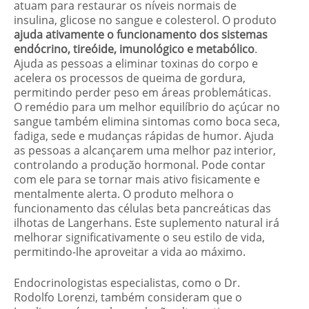
atuam para restaurar os níveis normais de
insulina, glicose no sangue e colesterol. O produto
ajuda ativamente o funcionamento dos sistemas
endócrino, tireóide, imunológico e metabólico
.
Ajuda as pessoas a eliminar toxinas do corpo e
acelera os processos de queima de gordura,
permitindo perder peso em áreas problemáticas.
O remédio para um melhor equilíbrio do açúcar no
sangue também elimina sintomas como boca seca,
fadiga, sede e mudanças rápidas de humor. Ajuda
as pessoas a alcançarem uma melhor paz interior,
controlando a produção hormonal. Pode contar
com ele para se tornar mais ativo fisicamente e
mentalmente alerta. O produto melhora o
funcionamento das células beta pancreáticas das
ilhotas de Langerhans. Este suplemento natural irá
melhorar significativamente o seu estilo de vida,
permitindo-lhe aproveitar a vida ao máximo.
Endocrinologistas especialistas, como o Dr.
Rodolfo Lorenzi, também consideram que o