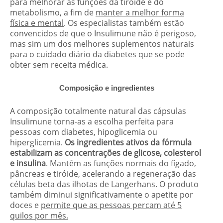
para melhorar as funções da tiróide e do
metabolismo, a fim de
manter a melhor forma
física e mental
. Os especialistas também estão
convencidos de que o Insulimune não é perigoso,
mas sim um dos melhores suplementos naturais
para o cuidado diário da diabetes que se pode
obter sem receita médica.
Composição e ingredientes
A composição totalmente natural das cápsulas
Insulimune torna-as a escolha perfeita para
pessoas com diabetes, hipoglicemia ou
hiperglicemia.
Os ingredientes ativos da fórmula
estabilizam as concentrações de glicose, colesterol
e insulina
. Mantêm as funções normais do fígado,
pâncreas e tiróide, acelerando a regeneração das
células beta das ilhotas de Langerhans. O produto
também diminui significativamente o apetite por
doces e
permite que as pessoas percam até 5
quilos por mês.