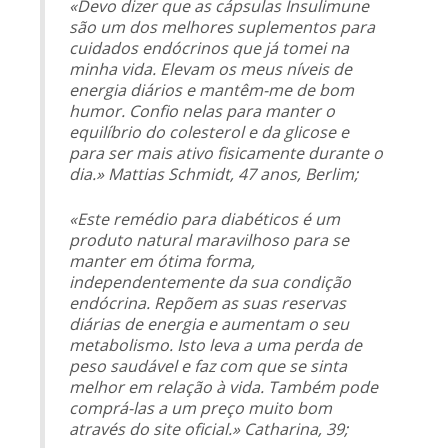
«Devo dizer que as cápsulas Insulimune
são um dos melhores suplementos para
cuidados endócrinos que já tomei na
minha vida. Elevam os meus níveis de
energia diários e mantêm-me de bom
humor. Confio nelas para manter o
equilíbrio do colesterol e da glicose e
para ser mais ativo fisicamente durante o
dia.» Mattias Schmidt, 47 anos, Berlim;
«Este remédio para diabéticos é um
produto natural maravilhoso para se
manter em ótima forma,
independentemente da sua condição
endócrina. Repõem as suas reservas
diárias de energia e aumentam o seu
metabolismo. Isto leva a uma perda de
peso saudável e faz com que se sinta
melhor em relação à vida. Também pode
comprá-las a um preço muito bom
através do site oficial.» Catharina, 39;