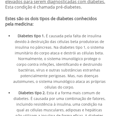
elevados para serem diagnosticadas com diabetes.
Esta condição é chamada pré-diabetes.
Estes são os dois tipos de diabetes conhecidos
pela medicina:
Diabetes tipo 1.
É causada pela falta de insulina
devido à destruição das células beta produtoras de
insulina no pâncreas. Na diabetes tipo 1, o sistema
imunitário do corpo ataca e destrói as células beta.
Normalmente, o sistema imunológico protege o
corpo contra infeções, identificando e destruindo
bactérias, vírus e outras substâncias estranhas
potencialmente perigosas. Mas, nas doenças
autoimunes, o sistema imunológico ataca as próprias
células do corpo.
Diabetes tipo 2.
Esta é a forma mais comum de
diabetes. É causada por uma combinação de fatores,
incluindo resistência à insulina, uma condição na
qual as células musculares, adiposas e hepáticas
não utilizam a insulina de forma eficaz. A diabetes