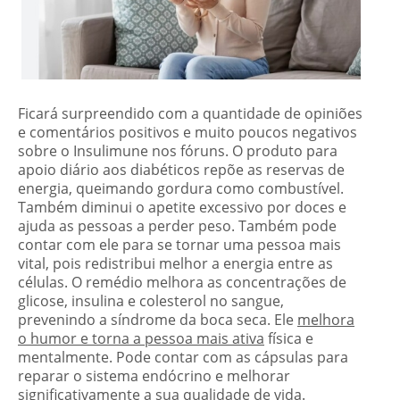
Ficará surpreendido com a quantidade de opiniões
e comentários positivos e muito poucos negativos
sobre o Insulimune nos fóruns. O produto para
apoio diário aos diabéticos repõe as reservas de
energia, queimando gordura como combustível.
Também diminui o apetite excessivo por doces e
ajuda as pessoas a perder peso. Também pode
contar com ele para se tornar uma pessoa mais
vital, pois redistribui melhor a energia entre as
células. O remédio melhora as concentrações de
glicose, insulina e colesterol no sangue,
prevenindo a síndrome da boca seca. Ele
melhora
o humor e torna a pessoa mais ativa
física e
mentalmente. Pode contar com as cápsulas para
reparar o sistema endócrino e melhorar
significativamente a sua qualidade de vida.