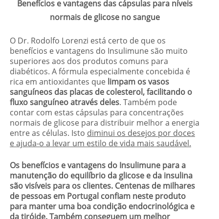
Benefícios e vantagens das cápsulas para níveis
normais de glicose no sangue
O Dr. Rodolfo Lorenzi está certo de que os
benefícios e vantagens do Insulimune são muito
superiores aos dos produtos comuns para
diabéticos. A fórmula especialmente concebida é
rica em antioxidantes que
limpam os vasos
sanguíneos das placas de colesterol, facilitando o
fluxo sanguíneo através deles
. Também pode
contar com estas cápsulas para concentrações
normais de glicose para distribuir melhor a energia
entre as células. Isto
diminui os desejos por doces
e ajuda-o a levar um estilo de vida mais saudável.
Os benefícios e vantagens do Insulimune para a
manutenção do equilíbrio da glicose e da insulina
são visíveis para os clientes. Centenas de milhares
de pessoas em Portugal confiam neste produto
para manter uma boa condição endocrinológica e
da tiróide. Também conseguem um melhor