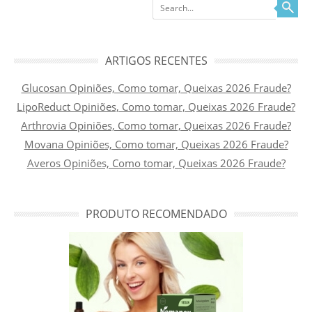
Search
ARTIGOS RECENTES
Glucosan Opiniões, Como tomar, Queixas 2026 Fraude?
LipoReduct Opiniões, Como tomar, Queixas 2026 Fraude?
Arthrovia Opiniões, Como tomar, Queixas 2026 Fraude?
Movana Opiniões, Como tomar, Queixas 2026 Fraude?
Averos Opiniões, Como tomar, Queixas 2026 Fraude?
PRODUTO RECOMENDADO