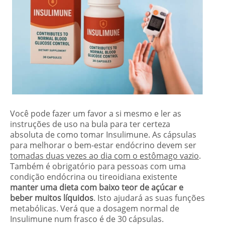
Você pode fazer um favor a si mesmo e ler as
instruções de uso na bula para ter certeza
absoluta de como tomar Insulimune. As cápsulas
para melhorar o bem-estar endócrino devem ser
tomadas duas vezes ao dia com o estômago vazio
.
Também é obrigatório para pessoas com uma
condição endócrina ou tireoidiana existente
manter uma dieta com baixo teor de açúcar e
beber muitos líquidos
. Isto ajudará as suas funções
metabólicas. Verá que a dosagem normal de
Insulimune num frasco é de 30 cápsulas.