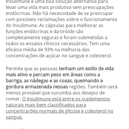
Insulimune é uma boa solução alternativa para
levar uma vida mais produtiva sem preocupações
endócrinas. Não há necessidade de se preocupar
com possíveis reclamações sobre o funcionamento
do Insulimune. As cápsulas para melhorar as
funções endócrinas e da tiróide são
completamente seguras e foram submetidas a
todos os ensaios clínicos necessários. Tem uma
eficácia média de 93% na melhoria das
concentrações de açúcar no sangue e colesterol.
Permite que as pessoas
tenham um estilo de vida
mais ativo e percam peso em áreas como a
barriga, as nádegas e as coxas, queimando a
gordura armazenada nessas
regiões. Também será
menos provável que sucumba aos desejos de
comer.
O Insulimune está entre os suplementos
naturais mais bem classificados para
concentrações normais de glicose e colesterol no
sangue.