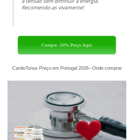
a tensão sem diminuir a energia.
Recomendo-as vivamente!
Compre -50% Preço Aqui
CardioTonus Preço em Portugal 2026– Onde comprar