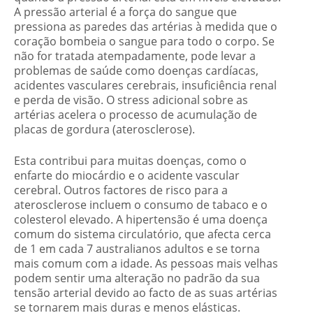
A pressão arterial é a força do sangue que
pressiona as paredes das artérias à medida que o
coração bombeia o sangue para todo o corpo. Se
não for tratada atempadamente, pode levar a
problemas de saúde como doenças cardíacas,
acidentes vasculares cerebrais, insuficiência renal
e perda de visão. O stress adicional sobre as
artérias acelera o processo de acumulação de
placas de gordura (aterosclerose).
Esta contribui para muitas doenças, como o
enfarte do miocárdio e o acidente vascular
cerebral. Outros factores de risco para a
aterosclerose incluem o consumo de tabaco e o
colesterol elevado. A hipertensão é uma doença
comum do sistema circulatório, que afecta cerca
de 1 em cada 7 australianos adultos e se torna
mais comum com a idade. As pessoas mais velhas
podem sentir uma alteração no padrão da sua
tensão arterial devido ao facto de as suas artérias
se tornarem mais duras e menos elásticas.