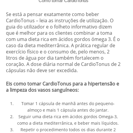
Como tomar CardioTonus
Se está a pensar exatamente como beber
CardioTonus – leia as instruções de utilização. O
guia do utilizador e o folheto informativo dizem
que é melhor para os clientes combinar a toma
com uma dieta rica em ácidos gordos ómega 3. É o
caso da dieta mediterrânica. A prática regular de
exercício físico e o consumo de, pelo menos, 2
litros de água por dia também fortalecem o
coração. A dose diária normal de CardioTonus de 2
cápsulas não deve ser excedida.
Eis como tomar CardioTonus
para a hipertensão e
a limpeza dos vasos sanguíneos
:
Tomar 1 cápsula de manhã antes do pequeno-
almoço e mais 1 cápsula antes do jantar.
Seguir uma dieta rica em ácidos gordos Omega-3,
como a dieta mediterrânica, e beber mais líquidos.
Repetir o procedimento todos os dias durante 2