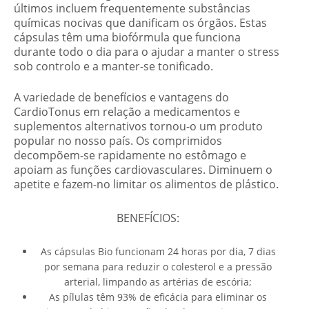
últimos incluem frequentemente substâncias
químicas nocivas que danificam os órgãos. Estas
cápsulas têm uma biofórmula que funciona
durante todo o dia para o ajudar a manter o stress
sob controlo e a manter-se tonificado.
A variedade de benefícios e vantagens do
CardioTonus em relação a medicamentos e
suplementos alternativos tornou-o um produto
popular no nosso país. Os comprimidos
decompõem-se rapidamente no estômago e
apoiam as funções cardiovasculares. Diminuem o
apetite e fazem-no limitar os alimentos de plástico.
BENEFÍCIOS:
As cápsulas Bio funcionam 24 horas por dia, 7 dias
por semana para reduzir o colesterol e a pressão
arterial, limpando as artérias de escória;
As pílulas têm 93% de eficácia para eliminar os