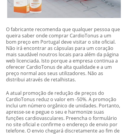
O fabricante recomenda que qualquer pessoa que
queira saber onde comprar CardioTonus a um
bom preço em Portugal deve visitar o site oficial.
Não irá encontrar as cápsulas para um coração
mais saudável noutros locais para além da página
web licenciada. Isto porque a empresa continua a
oferecer CardioTonus de alta qualidade e a um
preço normal aos seus utilizadores. Não as
distribui através de retalhistas.
A atual promoção de redução de preços do
CardioTonus reduz o valor em -50%. A promoção
inclui um número orgânico de unidades. Portanto,
apresse-se e pegue o seu e harmonize suas
funções cardiovasculares. Preencha o formulário
no site oficial e confirme o endereço de envio por
telefone. O envio chegará discretamente ao fim de