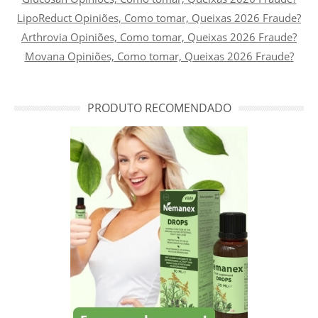
LipoReduct Opiniões, Como tomar, Queixas 2026 Fraude?
Arthrovia Opiniões, Como tomar, Queixas 2026 Fraude?
Movana Opiniões, Como tomar, Queixas 2026 Fraude?
PRODUTO RECOMENDADO