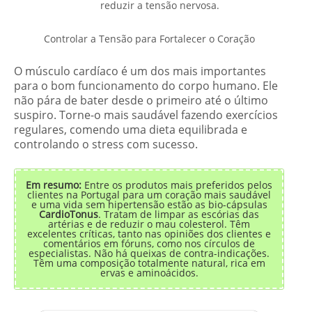
reduzir a tensão nervosa.
Controlar a Tensão para Fortalecer o Coração
O músculo cardíaco é um dos mais importantes
para o bom funcionamento do corpo humano. Ele
não pára de bater desde o primeiro até o último
suspiro. Torne-o mais saudável fazendo exercícios
regulares, comendo uma dieta equilibrada e
controlando o stress com sucesso.
Em resumo:
Entre os produtos mais preferidos pelos
clientes na Portugal para um coração mais saudável
e uma vida sem hipertensão estão as bio-cápsulas
CardioTonus
. Tratam de limpar as escórias das
artérias e de reduzir o mau colesterol. Têm
excelentes críticas, tanto nas opiniões dos clientes e
comentários em fóruns, como nos círculos de
especialistas. Não há queixas de contra-indicações.
Têm uma composição totalmente natural, rica em
ervas e aminoácidos.