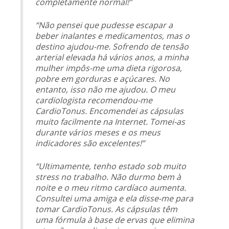
completamente normal!”
“Não pensei que pudesse escapar a
beber inalantes e medicamentos, mas o
destino ajudou-me. Sofrendo de tensão
arterial elevada há vários anos, a minha
mulher impôs-me uma dieta rigorosa,
pobre em gorduras e açúcares. No
entanto, isso não me ajudou. O meu
cardiologista recomendou-me
CardioTonus. Encomendei as cápsulas
muito facilmente na Internet. Tomei-as
durante vários meses e os meus
indicadores são excelentes!”
“Ultimamente, tenho estado sob muito
stress no trabalho. Não durmo bem à
noite e o meu ritmo cardíaco aumenta.
Consultei uma amiga e ela disse-me para
tomar CardioTonus. As cápsulas têm
uma fórmula à base de ervas que elimina