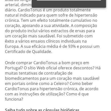
arterial, diminuir o apetite e aumentar o tônus
diário. CardioTonus é um produto totalmente
natural indicado para quem sofre de hipertensão
crónica. Tem um efeito totalmente cumulativo no
coração, apoiando a sua atividade. A composição
do produto inclui vários extractos de ervas para
um coração mais saudável. Foi submetido com
êxito a vários ensaios clínicos individuais na
Europa. A sua eficácia média é de 93% e possui um
Certificado de Qualidade.
Onde comprar CardioTonus a bom preço em
Portugal? O sítio Web oficial oferece descontos? Há
muitas tentativas de contrafação de
biomedicamentos para um coração mais saudável
em portais online como a Celeiro? Como beber
CardioTonus para hipertensão crónica, de acordo
com as instruções de utilização? Como é que
funciona?
Saiba tudo sobre as cápsulas biológicas