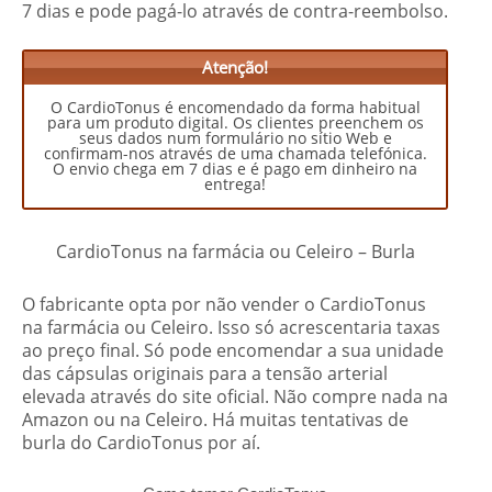
7 dias e pode pagá-lo através de contra-reembolso.
Atenção!
O CardioTonus é encomendado da forma habitual
para um produto digital. Os clientes preenchem os
seus dados num formulário no sítio Web e
confirmam-nos através de uma chamada telefónica.
O envio chega em 7 dias e é pago em dinheiro na
entrega!
CardioTonus na farmácia ou Celeiro – Burla
O fabricante opta por não vender o CardioTonus
na farmácia ou Celeiro. Isso só acrescentaria taxas
ao preço final. Só pode encomendar a sua unidade
das cápsulas originais para a tensão arterial
elevada através do site oficial. Não compre nada na
Amazon ou na Celeiro. Há muitas tentativas de
burla do CardioTonus por aí.