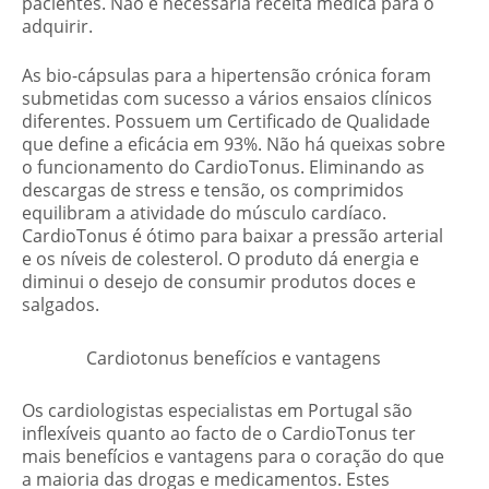
pacientes. Não é necessária receita médica para o
adquirir.
As bio-cápsulas para a hipertensão crónica foram
submetidas com sucesso a vários ensaios clínicos
diferentes. Possuem um Certificado de Qualidade
que define a eficácia em 93%. Não há queixas sobre
o funcionamento do CardioTonus. Eliminando as
descargas de stress e tensão, os comprimidos
equilibram a atividade do músculo cardíaco.
CardioTonus é ótimo para baixar a pressão arterial
e os níveis de colesterol. O produto dá energia e
diminui o desejo de consumir produtos doces e
salgados.
Cardiotonus benefícios e vantagens
Os cardiologistas especialistas em Portugal são
inflexíveis quanto ao facto de o CardioTonus ter
mais benefícios e vantagens para o coração do que
a maioria das drogas e medicamentos. Estes