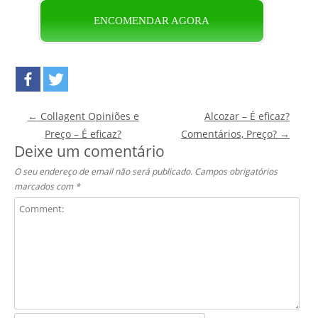
ENCOMENDAR AGORA
Post navigation
←
Collagent Opiniões e
Alcozar – É eficaz?
Preço – É eficaz?
Comentários, Preço?
→
Deixe um comentário
O seu endereço de email não será publicado.
Campos obrigatórios
marcados com
*