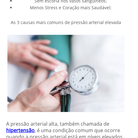
Sem escória nos vasos sanguíneos;
Menos Stress e Coração mais Saudável;
As 3 causas mais comuns de pressão arterial elevada
A pressão arterial alta, também chamada de
hipertensão
, é uma condição comum que ocorre
quando a pressão arterial está em níveis elevados.